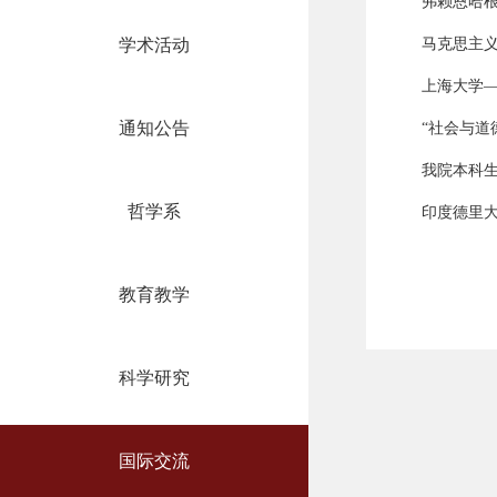
弗赖恩哈
学术活动
马克思主
上海大学—
通知公告
“社会与道
我院本科生
哲学系
印度德里大学
教育教学
科学研究
国际交流