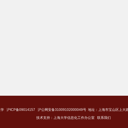
大学
沪ICP备09014157
沪公网安备31009102000049号
地址：上海市宝山区上大路9
技术支持：
上海大学信息化工作办公室
联系我们