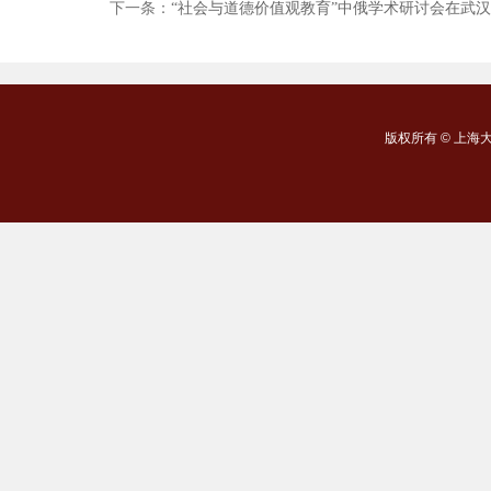
下一条：
“社会与道德价值观教育”中俄学术研讨会在武
版权所有 ©
上海