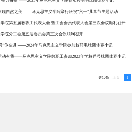
约 奋力拼搏 ——2025年马克思主义学院参加校羽毛球团体赛小记
发现自然之美 ——马克思主义学院举行庆祝“六一”儿童节主题活动
义学院第五届教职工代表大会 暨工会会员代表大会第三次会议顺利召开
义学院分工会第五届委员会第三次会议顺利召开
羽”你奋进 ——2024年马克思主义学院参加校羽毛球团体赛小记
运动有我——马克思主义学院教职工参加2023年学校乒乓球团体赛小记
共16条
上页
1