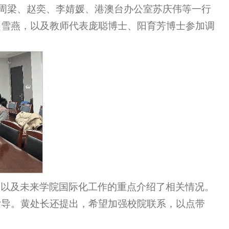
科周梁、赵奕、李婧媛、港澳台办公室苏庆伟等一行
赵雪燕，以及教师代表庞聪博士、阳育芳博士参加调
果以及未来学院国际化工作的重点介绍了相关情况。
指导。黄处长还提出，希望加强校院联系，以点带