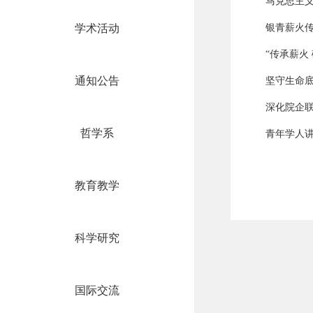
马克思主义
学术活动
银青薪火传
“传承薪火
通知公告
坚守生命
深化院企联
哲学系
青年学人讲
教育教学
科学研究
国际交流