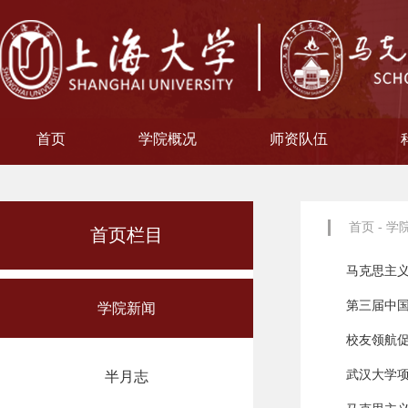
首页
学院概况
师资队伍
学院简介
现任领导
院徽寓意
使命愿景
治理架构
机构设置
中共上海大学马克思主义
习近平新时代中国特色社
中共上海大学马克思
副教授
博士后
教授
讲师
教材工作小组、
聘用及聘任工
马克思主义基
马克思主义中
中国近现代史
思想政治教
教学指导
青年教师
形势与政
博士后科
学术分委
军事理论
通识教育
工会委
院办
院学
哲学
首页
-
学
首页栏目
马克思主
第三届中
学院新闻
校友领航
武汉大学
半月志