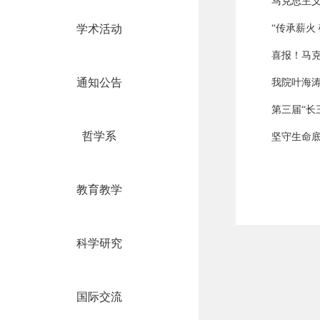
马克思主
学术活动
“传承薪火
喜报！马克
通知公告
我院叶海
第三届“长
哲学系
坚守生命
教育教学
科学研究
国际交流