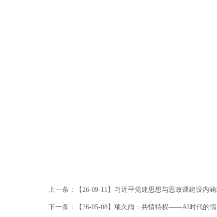
上一条：
【26-09-11】习近平党建思想与思政课建设
下一条：
【26-05-08】项久雨：共情特权——AI时代的