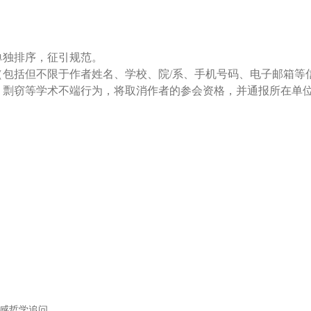
单独排序，征引规范。
（包括但不限于作者姓名、学校、院
/系、手机号码、电子邮箱等
、剽窃等学术不端行为，将取消作者的参会资格，并通报所在单
情感哲学追问