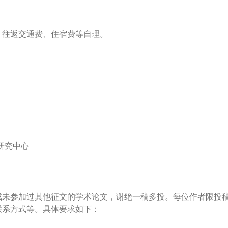
，往返交通费、住宿费等自理。
研究中心
或未参加过其他征文的学术论文，谢绝一稿多投。每位作者限投
联系方式等。具体要求如下：