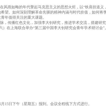
在风雨如晦的年代擎起马克思主义的思想火炬，以
“铁肩担道义
的希望。如何深刻理解革命先驱的精神内涵与时代价值，如何将
大青年值得关注的重大课题。
脉，传播红色文化，加强李大钊研究，推进学术交流，搭建研究
（星期六）在上海联合举办“第三届中国李大钊研究会青年学术研讨会
。
开，5月15日下午（星期五）报到。会议全程线下方式进行。