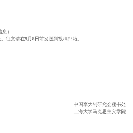
信息）
位。征文请在
5月8日
前发送到投稿邮箱。
中国李大钊研究会秘书处
上海大学马克思主义学院