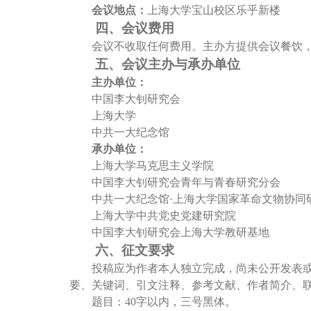
会议地点：
上海大学宝山校区乐乎新楼
四、
会议费用
会议不收取任何费用。主办方提供会议餐饮
五、
会议主办与承办单位
主办单位：
中国李大钊研究会
上海大学
中共一大纪念馆
承办单位：
上海大学马克思主义学院
中国李大钊研究会青年与青春研究分会
中共一大纪念馆
·上海大学国家革命文物协同
上海大学中共党史党建研究院
中国李大钊研究会上海大学教研基地
六、
征文要求
投稿应为作者本人独立完成，尚未公开发表
要、关键词、引文注释、参考文献、作者简介、
题目：
40字以内，三号黑体。