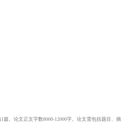
稿
1篇。论文正文字数8000-12000字。论文需包括题目、摘