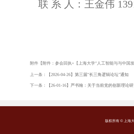
联
系
人：王金伟
139
附件【
附件：参会回执+【上海大学“人工智能与与中国发展
上一条：
【2026-04-26】第三届“长三角逻辑论坛”通知
下一条：
【26-01-16】严书翰：关于当前党的创新理
版权所有 ©
上海