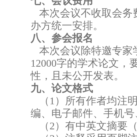
七、会议费用
本次会议不收取会务
办方统一安排。
八、参会报名
本次会议除特邀专家
1
2
000
字的学术论文，
性，且未公开发表。
九、论文格式
（
1
）所有作者均注
编、电子邮件、手机号
（
2
）有中英文摘要