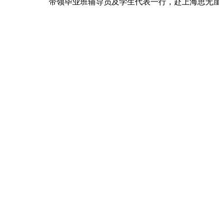
带领毕业班辅导员及学生代表一行，赴上海思无崖