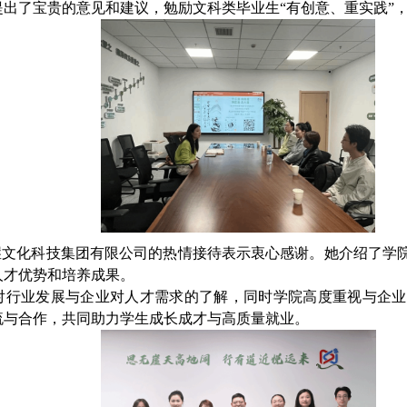
出了宝贵的意见和建议，勉励文科类毕业生“有创意、重实践”
崖文化科技集团有限公司的热情接待表示衷心感谢。她介绍了学
人才优势和培养成果。
对行业发展与企业对人才需求的了解，同时学院高度重视与企业
流与合作，共同助力学生成长成才与高质量就业。