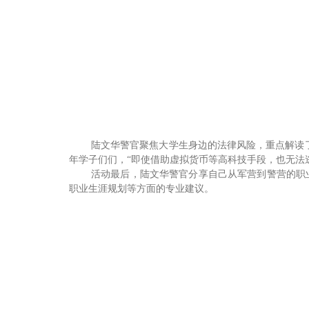
陆文华警官聚焦大学生身边的法律风险，重点解读
年学子们
们，
“
即使借助虚拟
货币等高科技手段，也无法
活动最后，陆文华警官分享自己从军营到警营的职
职业生涯规划等方面的专业建议。