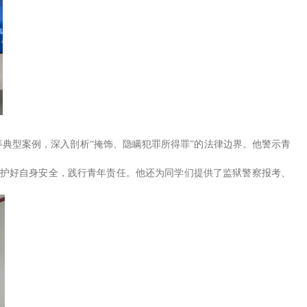
等典型案例，深入剖析
“
掩饰、隐瞒犯罪所得罪
”
的法律边界。他
警示青
护好自身安全，践行青年责任。他还为同学们提供了监狱警察报考、