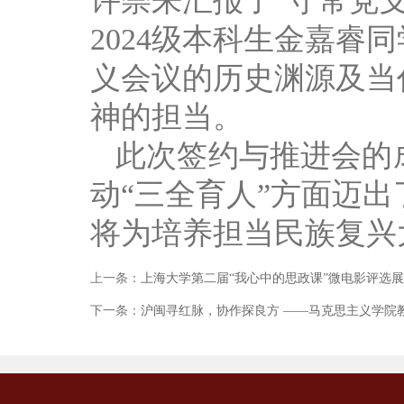
许崇来汇报了“守常党
2024级本科生金嘉睿
义会议的历史渊源及当
神的担当。
此次签约与推进会的
动“三全育人”方面迈
将为培养担当民族复兴
上一条：
上海大学第二届“我心中的思政课”微电影评选
下一条：
沪闽寻红脉，协作探良方 ——马克思主义学院