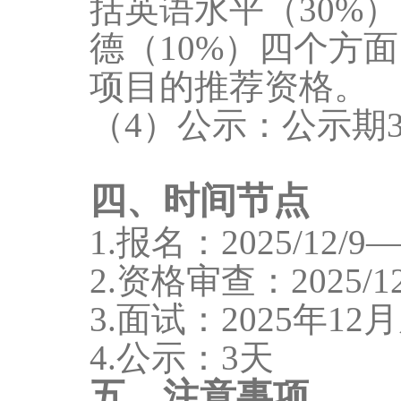
括英语水平（
30%
德（10%）四个方
项目的推荐资格。
（
4）公示：公示期
四、时间节点
1.报名：20
25
/1
2
/
9
—
2.资格审查：20
25
/1
3.面试：20
25
年
1
2
月
4.公示：
3天
五、注意事项