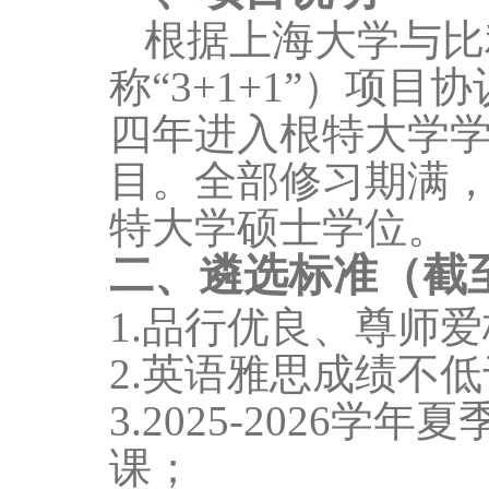
根据上海大学与比
称
“3+1+1”）项
四年进入根特大学
目。全部修习期满
特大学硕士学位。
二、遴选标准（截
1.品行优良、尊师
2.英语雅思成绩不
3.
2025-2026
学年夏
课；