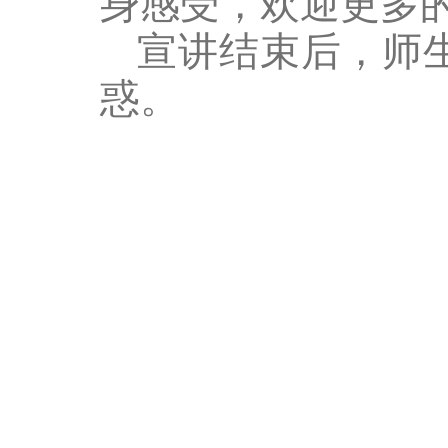
身感受，欢迎更多
宣讲结束后，师
惑。