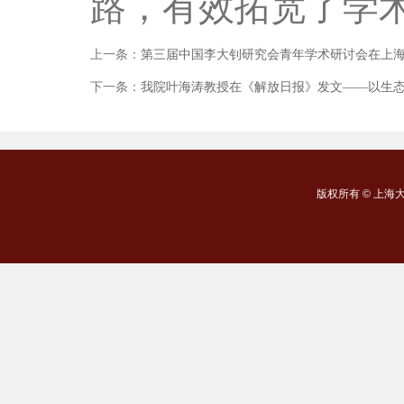
路，有效拓宽了学
上一条：
第三届中国李大钊研究会青年学术研讨会在上
下一条：
我院叶海涛教授在《解放日报》发文——以生
版权所有 ©
上海