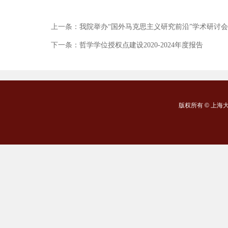
上一条：
我院举办“国外马克思主义研究前沿”学术研讨会
下一条：
哲学学位授权点建设2020-2024年度报告
版权所有 ©
上海