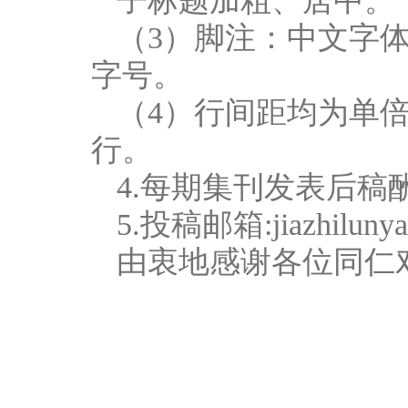
子标题加粗、居中。
（3）脚注：中文字体为
字号。
（4）行间距均为单
行。
4.每期集刊发表后
5.投稿邮箱:jiazhilunya
由衷地感谢各位同仁