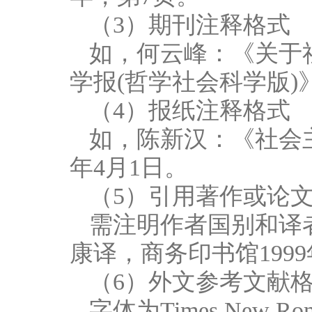
（3）期刊注释格式
如，何云峰：《关于
学报(哲学社会科学版)》
（4）报纸注释格式
如，陈新汉：《社会
年4月1日。
（5）引用著作或论
需注明作者国别和译
康译，商务印书馆1999
（6）外文参考文献
字体为Times New Ro