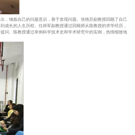
提出，锤炼自己的问题意识，善于发现问题。张艳芬副教授回顾了自己
得到成长的人生历程。任帅军副教授通过回顾师从陈教授的求学经历，
行提问。陈教授通过举例科学技术史和学术研究中的实例，热情细致地