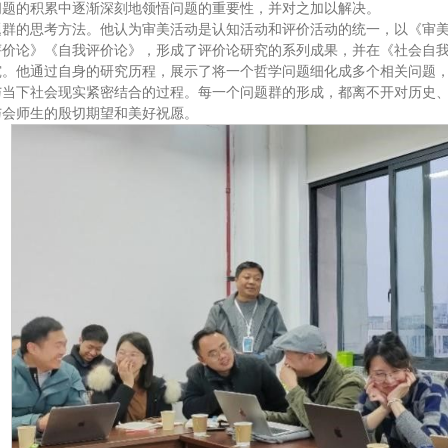
问题的积累中逐渐深刻地领悟问题的重要性，并对之加以解决。
题群的思考方法。他认为审美活动是认知活动和评价活动的统一，以《审
评价论》《自我评价论》，形成了评价论研究的系列成果，并在《社会自
究。他通过自身的研究历程，展示了将一个哲学问题细化成多个相关问题
与当下社会现实紧密结合的过程。每一个问题群的形成，都离不开对历史
与会师生的殷切期望和美好祝愿。