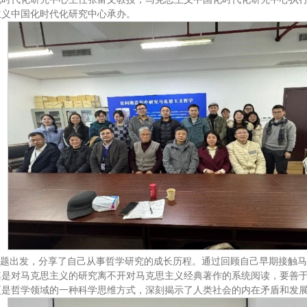
主义中国化时代化研究中心承办。
问题出发，分享了自己从事哲学研究的成长历程。通过回顾自己早期接触
其是对马克思主义的研究离不开对马克思主义经典著作的系统阅读，要善
更是哲学领域的一种科学思维方式，深刻揭示了人类社会的内在矛盾和发