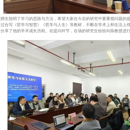
院师生指明了学习的思路与方法，希望大家在今后的研究中要重视问题的
通过合写《哲学与智慧》《哲学与人生》等教材，不断在学术上和生活上
面分享了他的学术成长历程。在提问环节，在场的研究生纷纷向陈教授进