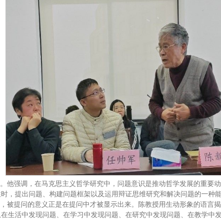
”。他强调，在马克思主义哲学研究中，问题意识是推动哲学发展的重要
时，提出问题、构建问题框架以及运用辩证思维研究和解决问题的一种能
识，被提问的意义正是在提问中才被显示出来。陈教授用生动形象的语言
从在生活中发现问题、在学习中发现问题、在研究中发现问题、在教学中