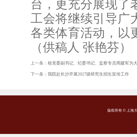
台，更充分展现了
工会将继续引导广
各类体育活动，以
（供稿人 张艳芬）
上一条：
校党委副书记、纪委书记、监察专员周建军为
下一条：
我院赴长沙开展2027级研究生招生宣传工作
版权所有 ©
上海