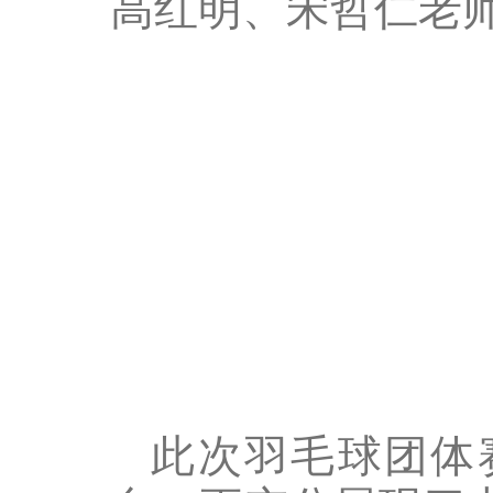
高红明、宋哲仁老
此次羽毛球团体