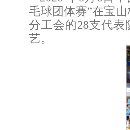
毛球团体赛”在宝
分工会的28支代表
艺。