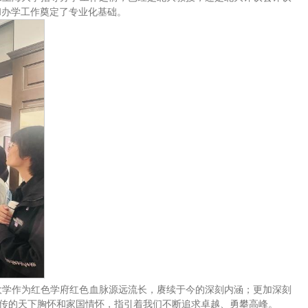
和办学工作奠定了专业化基础。
大学作为红色学府红色血脉源远流长，赓续于今的深刻内涵；更加深刻
相传的天下胸怀和家国情怀，指引着我们不断追求卓越、勇攀高峰。