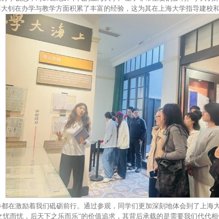
李大钊在办学与教学方面积累了丰富的经验，这为其在上海大学指导建校
卷都在激励着我们砥砺前行。通过参观，同学们更加深刻地体会到了上海
下之忧而忧，后天下之乐而乐”的价值追求，其背后承载的是需要我们代代