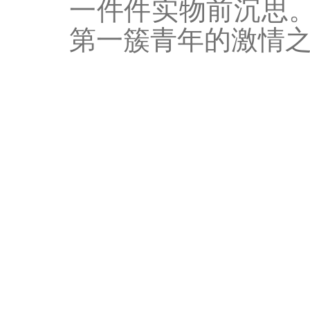
一件件实物前沉思。
第一簇青年的激情