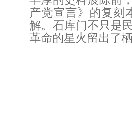
产党宣言》的复刻
解。石库门不只是
革命的星火留出了栖