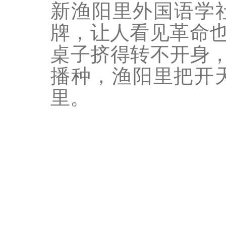
新渔阳里外国语学
牌，让人看见革命
桌子挤得转不开身，
播种，渔阳里把开
里。