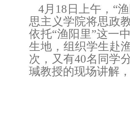
4月18日上午，“
思主义学院
将思政
依托
“渔阳里”这一
生地，组织学生赴渔
次，又有40名同学
瑊教授的现场讲解